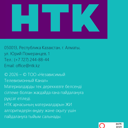
050013, Республика Казахстан, г. Алматы,
ул. Юрий Померанцев, 1
Тел.: (+7 727) 244-88-44
Email: office@ntk.kz
© 2026 – © ТОО «Независимый
Телевизионный Канал»
Материалдарды тек дереккөзге белсенді
сілтеме болған жағдайда ғана пайдалануға
рұқсат етіледі.
НТК арнасының материалдарын ЖИ
алгоритмдерін өңдеу және оқыту үшін
пайдалануға тыйым салынады.