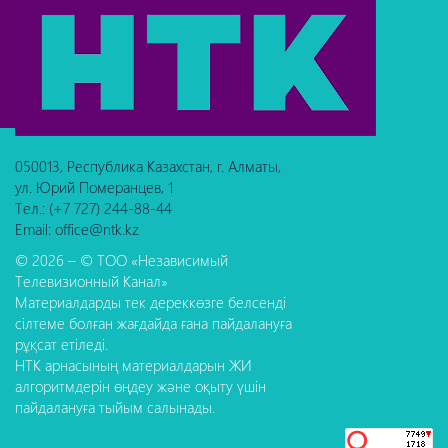
050013, Республика Казахстан, г. Алматы,
ул. Юрий Померанцев, 1
Тел.: (+7 727) 244-88-44
Email: office@ntk.kz
© 2026 – © ТОО «Независимый
Телевизионный Канал»
Материалдарды тек дереккөзге белсенді
сілтеме болған жағдайда ғана пайдалануға
рұқсат етіледі.
НТК арнасының материалдарын ЖИ
алгоритмдерін өңдеу және оқыту үшін
пайдалануға тыйым салынады.