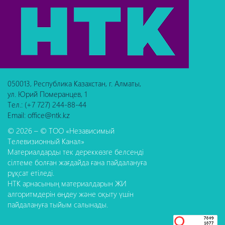
050013, Республика Казахстан, г. Алматы,
ул. Юрий Померанцев, 1
Тел.: (+7 727) 244-88-44
Email: office@ntk.kz
© 2026 – © ТОО «Независимый
Телевизионный Канал»
Материалдарды тек дереккөзге белсенді
сілтеме болған жағдайда ғана пайдалануға
рұқсат етіледі.
НТК арнасының материалдарын ЖИ
алгоритмдерін өңдеу және оқыту үшін
пайдалануға тыйым салынады.