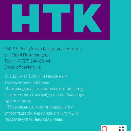
050013, Республика Казахстан, г. Алматы,
ул. Юрий Померанцев, 1
Тел.: (+7 727) 244-88-44
Email: office@ntk.kz
© 2026 – © ТОО «Независимый
Телевизионный Канал»
Материалдарды тек дереккөзге белсенді
сілтеме болған жағдайда ғана пайдалануға
рұқсат етіледі.
НТК арнасының материалдарын ЖИ
алгоритмдерін өңдеу және оқыту үшін
пайдалануға тыйым салынады.