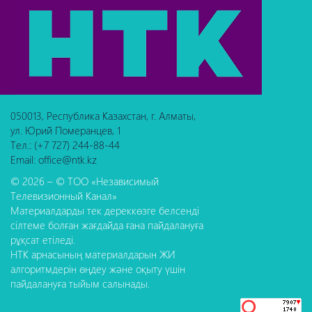
050013, Республика Казахстан, г. Алматы,
ул. Юрий Померанцев, 1
Тел.: (+7 727) 244-88-44
Email: office@ntk.kz
© 2026 – © ТОО «Независимый
Телевизионный Канал»
Материалдарды тек дереккөзге белсенді
сілтеме болған жағдайда ғана пайдалануға
рұқсат етіледі.
НТК арнасының материалдарын ЖИ
алгоритмдерін өңдеу және оқыту үшін
пайдалануға тыйым салынады.