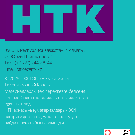
050013, Республика Казахстан, г. Алматы,
ул. Юрий Померанцев, 1
Тел.: (+7 727) 244-88-44
Email: office@ntk.kz
© 2026 – © ТОО «Независимый
Телевизионный Канал»
Материалдарды тек дереккөзге белсенді
сілтеме болған жағдайда ғана пайдалануға
рұқсат етіледі.
НТК арнасының материалдарын ЖИ
алгоритмдерін өңдеу және оқыту үшін
пайдалануға тыйым салынады.