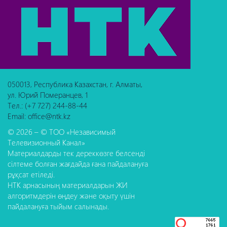
050013, Республика Казахстан, г. Алматы,
ул. Юрий Померанцев, 1
Тел.: (+7 727) 244-88-44
Email: office@ntk.kz
© 2026 – © ТОО «Независимый
Телевизионный Канал»
Материалдарды тек дереккөзге белсенді
сілтеме болған жағдайда ғана пайдалануға
рұқсат етіледі.
НТК арнасының материалдарын ЖИ
алгоритмдерін өңдеу және оқыту үшін
пайдалануға тыйым салынады.