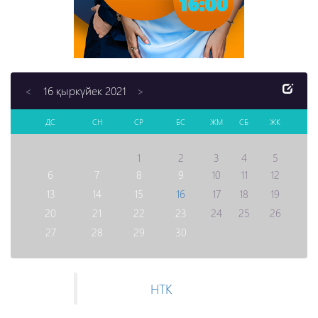
16 қыркүйек 2021
<
>
ДС
СН
СР
БС
ЖМ
СБ
ЖК
1
2
3
4
5
6
7
8
9
10
11
12
13
14
15
16
17
18
19
20
21
22
23
24
25
26
27
28
29
30
НТК