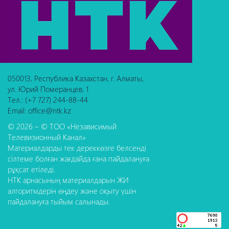
050013, Республика Казахстан, г. Алматы,
ул. Юрий Померанцев, 1
Тел.: (+7 727) 244-88-44
Email: office@ntk.kz
© 2026 – © ТОО «Независимый
Телевизионный Канал»
Материалдарды тек дереккөзге белсенді
сілтеме болған жағдайда ғана пайдалануға
рұқсат етіледі.
НТК арнасының материалдарын ЖИ
алгоритмдерін өңдеу және оқыту үшін
пайдалануға тыйым салынады.