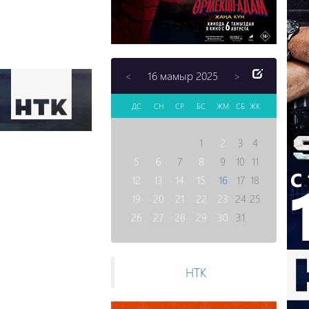
16 мамыр 2025
<
>
ДС
СН
СР
БС
ЖМ
СБ
ЖК
1
2
3
4
5
6
7
8
9
10
11
12
13
14
15
16
17
18
19
20
21
22
23
24
25
26
27
28
29
30
31
НТК