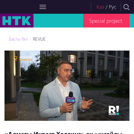
Каз
/
Рус
Special project
Басты бет
REVUE
«Алматы Инвест Холдинг» ең ыңғайлы