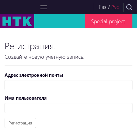
Каз
/
Рус
Special project
Регистрация.
Создайте новую учетную запись.
Адрес электронной почты
Имя пользователя