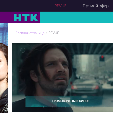
REVUE
Прямой эфир
Главная страница
REVUE