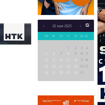
02 мая 2025
<
>
ПН
ВТ
СР
ЧТ
ПТ
СБ
ВС
1
2
3
4
5
6
7
8
9
10
11
12
13
14
15
16
17
18
19
20
21
22
23
24
25
26
27
28
29
30
31