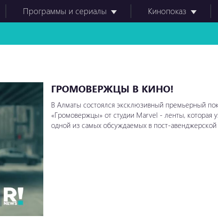
Программы и сериалы
Кинопоказ
ГРОМОВЕРЖЦЫ В КИНО!
В Алматы состоялся эксклюзивный премьерный по
«Громовержцы» от студии Marvel - ленты, которая 
одной из самых обсуждаемых в пост-авенджерской эп