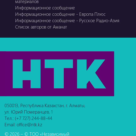
материалов
Информационное сообщение
Информационное сообщение - Европа Плюс
Информационное сообщение - Русское Радио-Азия
Список авторов от Аманат
050013, Республика Казахстан, г. Алматы,
ул. Юрий Померанцев, 1
Тел.: (+7 727) 244-88-44
Email: office@ntk.kz
© 2026 – © ТОО «Независимый