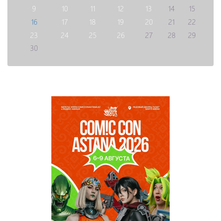
9
10
11
12
13
14
15
16
17
18
19
20
21
22
23
24
25
26
27
28
29
30