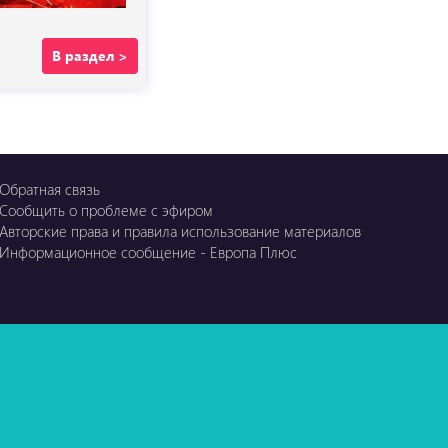
В раздел >
Обратная связь
Сообщить о проблеме с эфиром
Авторские права и правила использование материалов
Информационное сообщение - Европа Плюс