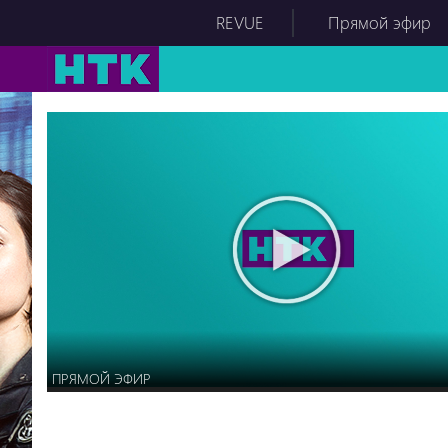
REVUE
Прямой эфир
ПРЯМОЙ ЭФИР