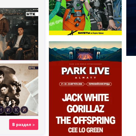
В раздел >