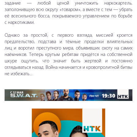
задание — любой ценой уничтожить наркокартель,
заполонившую всю округу «товаром», а вместе с тем — убрать
её всесильного босса, покрываемого управлением по борьбе
с наркотиками.
Однако за простой, с первого взгляда, миссией кроется
предательство, подстава и тёмные проделки влиятельных
лиц и воротил преступного мира, объявивших охоту на самих
наёмников. Теперь крутым ребятам придётся на собственной
шкуре ощутить, что значит быть жертвой и постоянно
оглядываться назад. Война начинается и кровопролитной битвы
не избежать…