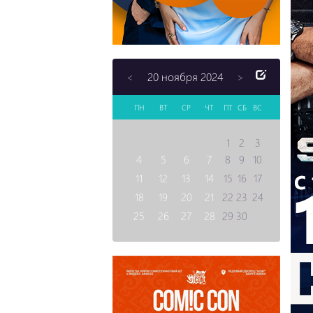
20 ноября 2024
<
>
ПН
ВТ
СР
ЧТ
ПТ
СБ
ВС
1
2
3
4
5
6
7
8
9
10
11
12
13
14
15
16
17
18
19
20
21
22
23
24
25
26
27
28
29
30