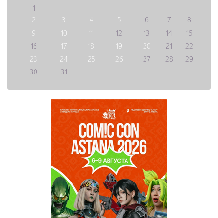
1
2
3
4
5
6
7
8
9
10
11
12
13
14
15
16
17
18
19
20
21
22
23
24
25
26
27
28
29
30
31