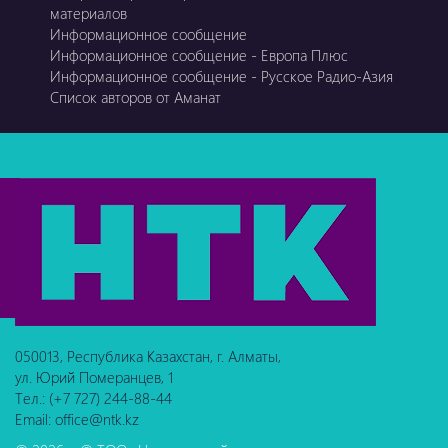
материалов
Информационное сообщение
Информационное сообщение - Европа Плюс
Информационное сообщение - Русское Радио-Азия
Список авторов от Аманат
050013, Республика Казахстан, г. Алматы,
ул. Юрий Померанцев, 1
Тел.: (+7 727) 244-88-44
Email: office@ntk.kz