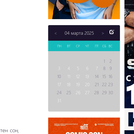
04 марта 2025
<
>
ПН
ВТ
СР
ЧТ
ПТ
СБ
ВС
1
2
3
4
5
6
7
8
9
10
11
12
13
14
15
16
17
18
19
20
21
22
23
24
25
26
27
28
29
30
31
стен соң