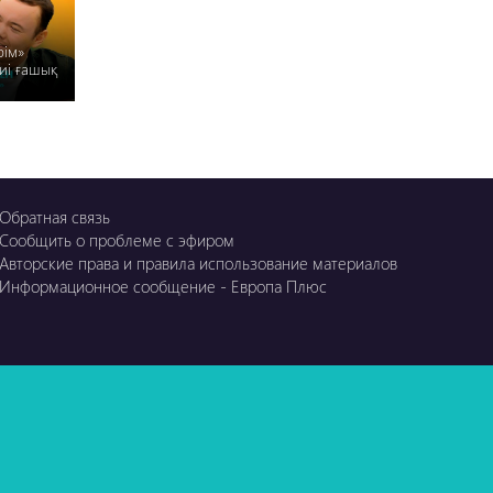
рім»
иі ғашық
Обратная связь
Сообщить о проблеме с эфиром
Авторские права и правила использование материалов
Информационное сообщение - Европа Плюс