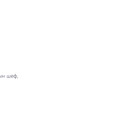
ын шеф,