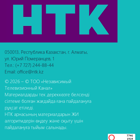
050013, Республика Казахстан, г. Алматы,
ул. Юрий Померанцев, 1
Тел.: (+7 727) 244-88-44
Email: office@ntk.kz
© 2026 – © ТОО «Независимый
Телевизионный Канал»
Материалдарды тек дереккөзге белсенді
сілтеме болған жағдайда ғана пайдалануға
рұқсат етіледі.
НТК арнасының материалдарын ЖИ
алгоритмдерін өңдеу және оқыту үшін
пайдалануға тыйым салынады.