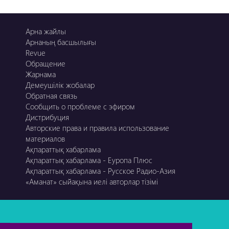
Арна жайлы
Арнаның басшылығы
Revue
Обращение
Жарнама
Демеушілік жобалар
Обратная связь
Сообщить о проблеме с эфиром
Дистрибуция
Авторские права и правила использование
материалов
Ақпараттық хабарлама
Ақпараттық хабарлама - Еуропа Плюс
Ақпараттық хабарлама - Русское Радио-Азия
«Аманат» сыйақына иелі авторлар тізімі