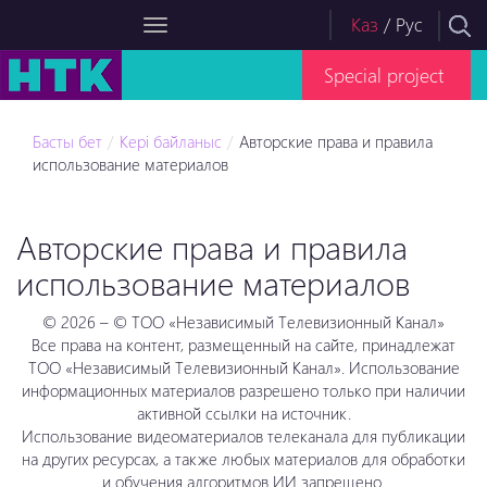
Каз
/
Рус
Special project
Басты бет
Кері байланыс
Авторские права и правила
использование материалов
Авторские права и правила
использование материалов
© 2026 – © ТОО «Независимый Телевизионный Канал»
Все права на контент, размещенный на сайте, принадлежат
ТОО «Независимый Телевизионный Канал». Использование
информационных материалов разрешено только при наличии
активной ссылки на источник.
Использование видеоматериалов телеканала для публикации
на других ресурсах, а также любых материалов для обработки
и обучения алгоритмов ИИ запрещено.