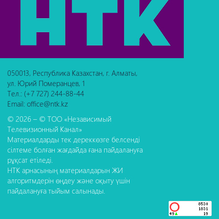
050013, Республика Казахстан, г. Алматы,
ул. Юрий Померанцев, 1
Тел.: (+7 727) 244-88-44
Email: office@ntk.kz
© 2026 – © ТОО «Независимый
Телевизионный Канал»
Материалдарды тек дереккөзге белсенді
сілтеме болған жағдайда ғана пайдалануға
рұқсат етіледі.
НТК арнасының материалдарын ЖИ
алгоритмдерін өңдеу және оқыту үшін
пайдалануға тыйым салынады.