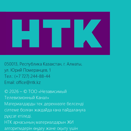
050013, Республика Казахстан, г. Алматы,
ул. Юрий Померанцев, 1
Тел.: (+7 727) 244-88-44
Email: office@ntk.kz
© 2026 – © ТОО «Независимый
Телевизионный Канал»
Материалдарды тек дереккөзге белсенді
сілтеме болған жағдайда ғана пайдалануға
рұқсат етіледі.
НТК арнасының материалдарын ЖИ
алгоритмдерін өңдеу және оқыту үшін