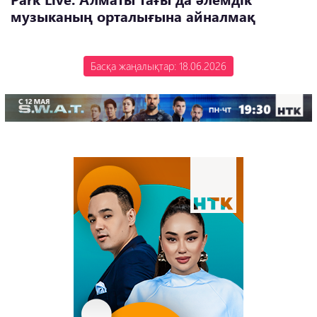
музыканың орталығына айналмақ
Басқа жаңалықтар: 18.06.2026