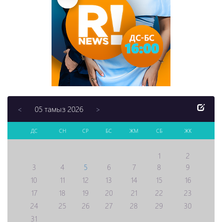
05 тамыз 2026
<
>
ДС
СН
СР
БС
ЖМ
СБ
ЖК
1
2
3
4
5
6
7
8
9
10
11
12
13
14
15
16
17
18
19
20
21
22
23
24
25
26
27
28
29
30
31