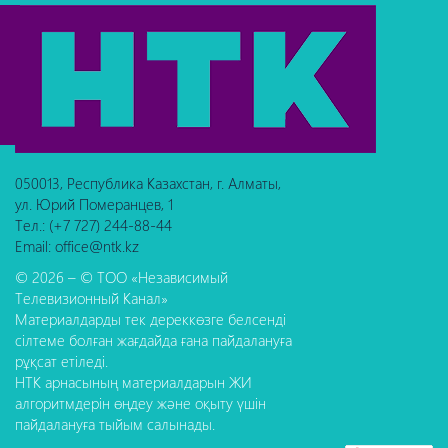
050013, Республика Казахстан, г. Алматы,
ул. Юрий Померанцев, 1
Тел.: (+7 727) 244-88-44
Email: office@ntk.kz
© 2026 – © ТОО «Независимый
Телевизионный Канал»
Материалдарды тек дереккөзге белсенді
сілтеме болған жағдайда ғана пайдалануға
рұқсат етіледі.
НТК арнасының материалдарын ЖИ
алгоритмдерін өңдеу және оқыту үшін
пайдалануға тыйым салынады.