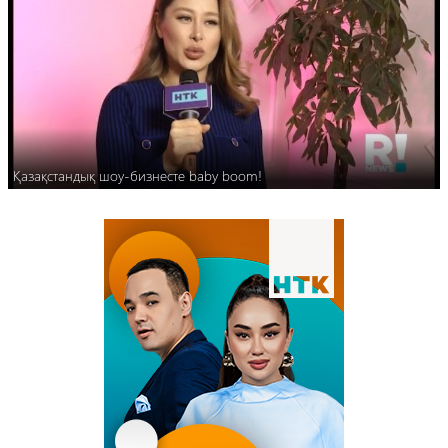
Қазақстандық шоу-бизнесте baby boom!