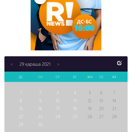
29 қараша 2021
<
>
ДС
СН
СР
БС
ЖМ
СБ
ЖК
1
2
3
4
5
6
7
8
9
10
11
12
13
14
15
16
17
18
19
20
21
22
23
24
25
26
27
28
29
30