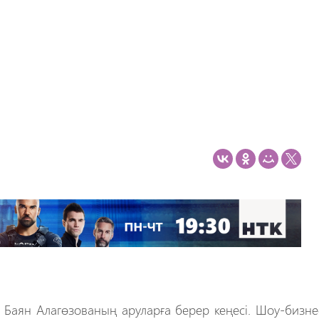
 Баян Алагөзованың аруларға берер кеңесі. Шоу-бизнес