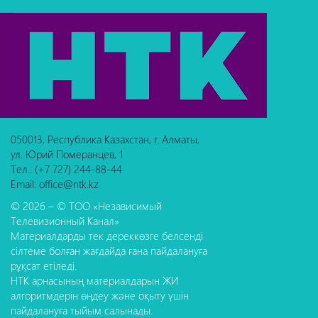
050013, Республика Казахстан, г. Алматы,
ул. Юрий Померанцев, 1
Тел.: (+7 727) 244-88-44
Email: office@ntk.kz
© 2026 – © ТОО «Независимый
Телевизионный Канал»
Материалдарды тек дереккөзге белсенді
сілтеме болған жағдайда ғана пайдалануға
рұқсат етіледі.
НТК арнасының материалдарын ЖИ
алгоритмдерін өңдеу және оқыту үшін
пайдалануға тыйым салынады.