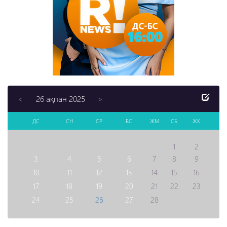
26 ақпан 2025
<
>
ДС
СН
СР
БС
ЖМ
СБ
ЖК
1
2
3
4
5
6
7
8
9
10
11
12
13
14
15
16
17
18
19
20
21
22
23
24
25
26
27
28