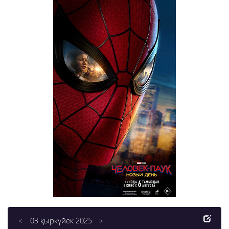
03 қыркүйек 2025
<
>