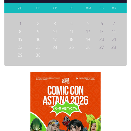
ДС
СН
СР
БС
ЖМ
СБ
ЖК
1
2
3
4
5
6
7
8
9
10
11
12
13
14
15
16
17
18
19
20
21
22
23
24
25
26
27
28
29
30