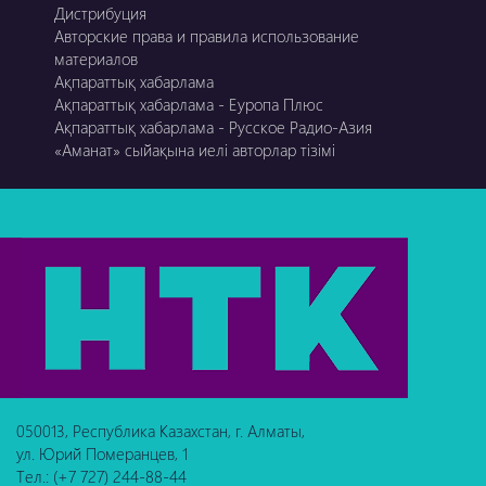
Дистрибуция
Авторские права и правила использование
материалов
Ақпараттық хабарлама
Ақпараттық хабарлама - Еуропа Плюс
Ақпараттық хабарлама - Русское Радио-Азия
«Аманат» сыйақына иелі авторлар тізімі
050013, Республика Казахстан, г. Алматы,
ул. Юрий Померанцев, 1
Тел.: (+7 727) 244-88-44