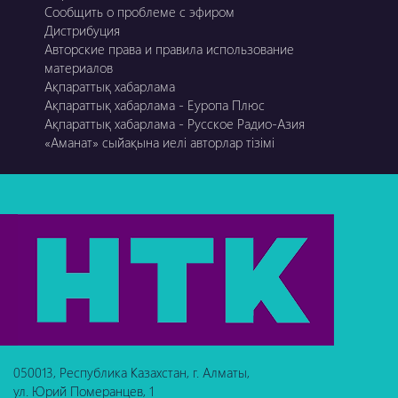
Сообщить о проблеме с эфиром
Дистрибуция
Авторские права и правила использование
материалов
Ақпараттық хабарлама
Ақпараттық хабарлама - Еуропа Плюс
Ақпараттық хабарлама - Русское Радио-Азия
«Аманат» сыйақына иелі авторлар тізімі
050013, Республика Казахстан, г. Алматы,
ул. Юрий Померанцев, 1