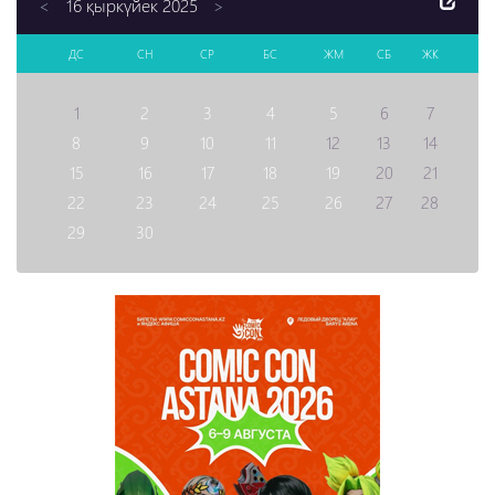
16 қыркүйек 2025
<
>
ДС
СН
СР
БС
ЖМ
СБ
ЖК
1
2
3
4
5
6
7
8
9
10
11
12
13
14
15
16
17
18
19
20
21
22
23
24
25
26
27
28
29
30