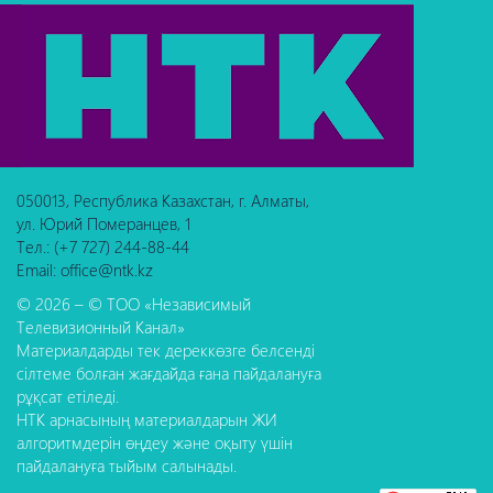
050013, Республика Казахстан, г. Алматы,
ул. Юрий Померанцев, 1
Тел.: (+7 727) 244-88-44
Email: office@ntk.kz
© 2026 – © ТОО «Независимый
Телевизионный Канал»
Материалдарды тек дереккөзге белсенді
сілтеме болған жағдайда ғана пайдалануға
рұқсат етіледі.
НТК арнасының материалдарын ЖИ
алгоритмдерін өңдеу және оқыту үшін
пайдалануға тыйым салынады.