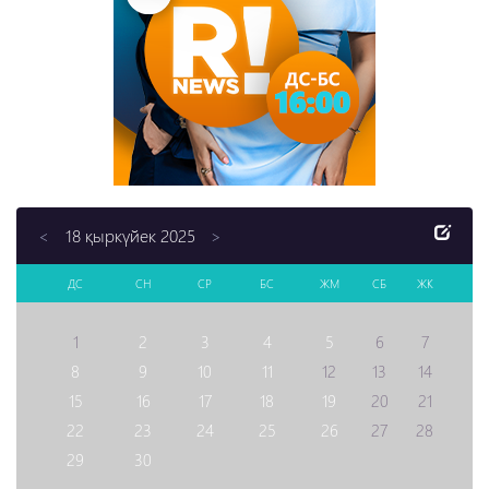
18 қыркүйек 2025
<
>
ДС
СН
СР
БС
ЖМ
СБ
ЖК
1
2
3
4
5
6
7
8
9
10
11
12
13
14
15
16
17
18
19
20
21
22
23
24
25
26
27
28
29
30