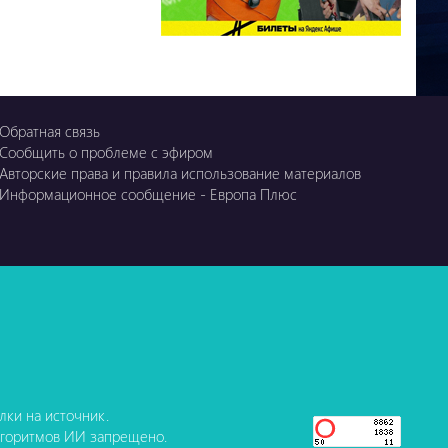
Обратная связь
Сообщить о проблеме с эфиром
Авторские права и правила использование материалов
Информационное сообщение - Европа Плюс
ки на источник.
лгоритмов ИИ запрещено.