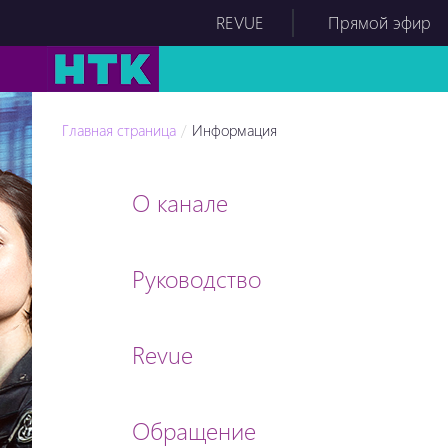
REVUE
Прямой эфир
Главная страница
Информация
О канале
Руководство
Revue
Обращение