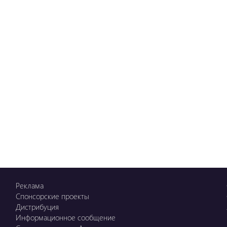
Реклама
Спонсорские проекты
Дистрибуция
Информационное сообщение