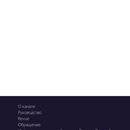
О канале
Руководство
Revue
Обращение