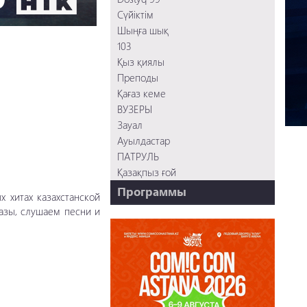
Сүйіктім
Шыңға шық
103
Қыз қиялы
Преподы
Қағаз кеме
ВУЗЕРЫ
Зауал
Ауылдастар
ПАТРУЛЬ
Қазақпыз ғой
Программы
 хитах казахстанской
азы, слушаем песни и
НТК - 20 лет!
REVUE ONLINE
TABOO
REVUE WEEKLY
OZMZ ғой
Пәтерник