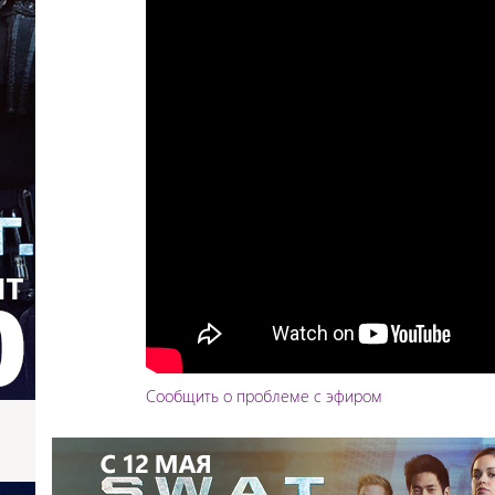
Сообщить о проблеме с эфиром