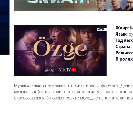
Жанр:
l
Язык:
ру
Год вых
Страна:
Режисс
В ролях
Музыкальный специальный проект нового формата. Данным
музыкальной индустрии. Сегодня многие молодые артисты
очаровываемся. В новом проекте молодые исполнители пере