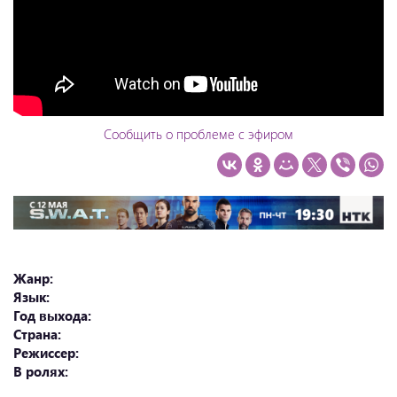
Сообщить о проблеме с эфиром
Жанр:
Язык:
Год выхода:
Страна:
Режиссер:
В ролях: