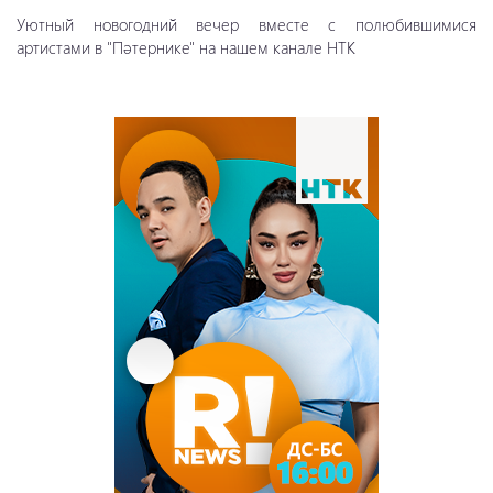
Уютный новогодний вечер вместе с полюбившимися
артистами в "Пәтернике" на нашем канале НТК