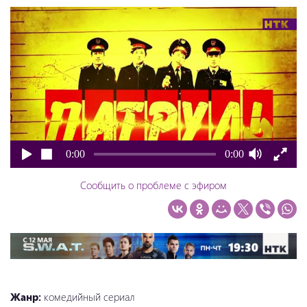
0:00
0:00
Сообщить о проблеме с эфиром
Жанр:
комедийный сериал