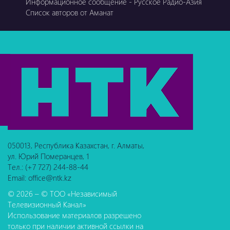
Информационное сообщение - Русское Радио-Азия
Список авторов от Аманат
050013, Республика Казахстан, г. Алматы,
ул. Юрий Померанцев, 1
Тел.: (+7 727) 244-88-44
Email: office@ntk.kz
© 2026 – © ТОО «Независимый
Телевизионный Канал»
Использование материалов разрешено
только при наличии активной ссылки на