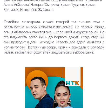
Асель Акбарова, Назерке Омирова, Ержан Тусупов, Ержан
Болтирик, Нышанбек Жубанаев.
Семейная мелодрама, сюжет которой так сильно схож с
реальностью многих казахстанских семей. На первый взгляд
семья Айдаровых кажется очень успешной и дружелюбной. Но
эта видимость всего лишь до первого дождя. Когда старший
сын приводит в дом молодую невесту, все вдруг меняется с
ног на голову. Постоянные ссоры, крики и скандалы с молодой
келин, заставляют родителей задуматься о выборе сына.