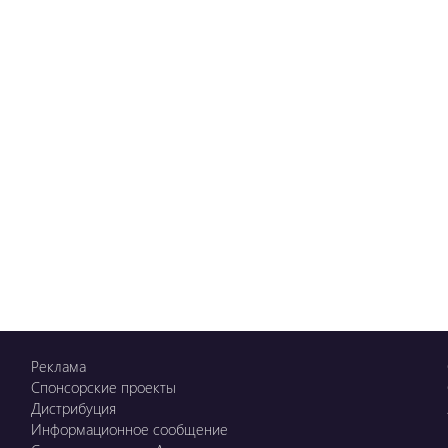
Реклама
Спонсорские проекты
Дистрибуция
Информационное сообщение