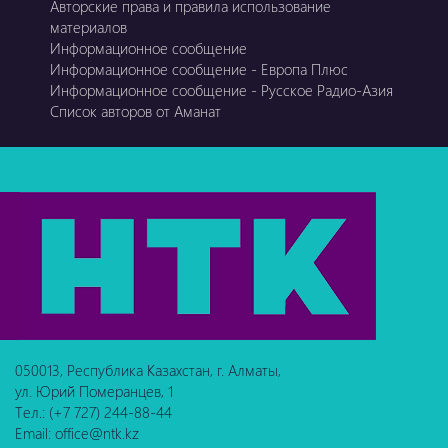
Авторские права и правила использование
материалов
Информационное сообщение
Информационное сообщение - Европа Плюс
Информационное сообщение - Русское Радио-Азия
Список авторов от Аманат
050013, Республика Казахстан, г. Алматы,
ул. Юрий Померанцев, 1
Тел.: (+7 727) 244-88-44
Email: office@ntk.kz