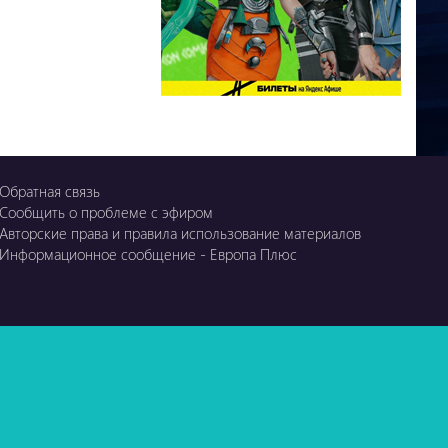
Обратная связь
Сообщить о проблеме с эфиром
Авторские права и правила использование материалов
Информационное сообщение - Европа Плюс