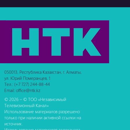
050013, Республика Казахстан, г. Алматы,
ул. Юрий Померанцев, 1
Тел.: (+7 727) 244-88-44
Email: office@ntk.kz
© 2026 – © ТОО «Независимый
Телевизионный Канал»
Использование материалов разрешено
только при наличии активной ссылки на
источник.
Использование материалов телеканала