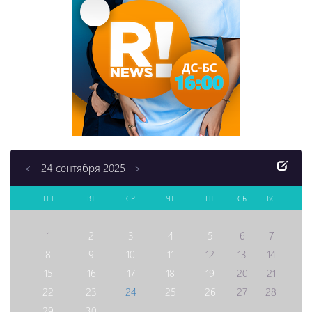
24 сентября 2025
<
>
ПН
ВТ
СР
ЧТ
ПТ
СБ
ВС
1
2
3
4
5
6
7
8
9
10
11
12
13
14
15
16
17
18
19
20
21
22
23
24
25
26
27
28
29
30