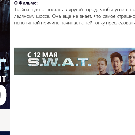
О Фильме:
Трэйси
нужно поехать в другой город, чтобы успеть пр
ледяному шоссе. Она еще не знает, что самое страшно
непонятной причине начинает с ней гонку преследован