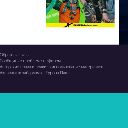
Обратная связь
Сообщить о проблеме с эфиром
Авторские права и правила использование материалов
Ақпараттық хабарлама - Еуропа Плюс