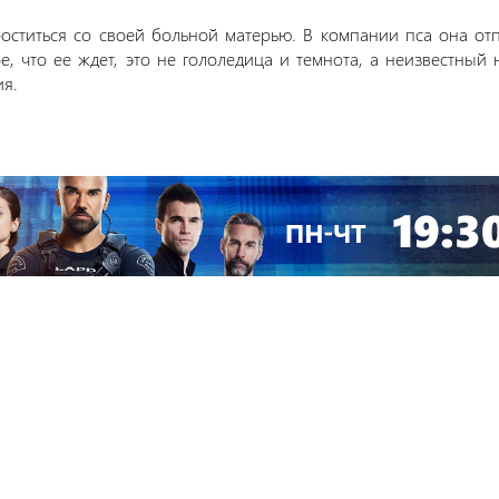
остит
ься со своей больной матерью. В компании пса она отп
е, что ее ждет, это не гололедица и темнота, а неизвестный 
ия.