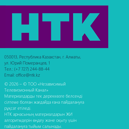
050013, Республика Казахстан, г. Алматы,
ул. Юрий Померанцев, 1
Тел.: (+7 727) 244-88-44
Email: office@ntk.kz
© 2026 – © ТОО «Независимый
Телевизионный Канал»
Материалдарды тек дереккөзге белсенді
сілтеме болған жағдайда ғана пайдалануға
рұқсат етіледі.
НТК арнасының материалдарын ЖИ
алгоритмдерін өңдеу және оқыту үшін
пайдалануға тыйым салынады.