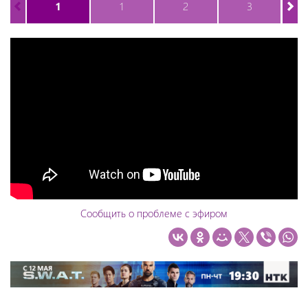
1
1
2
3
Сообщить о проблеме с эфиром