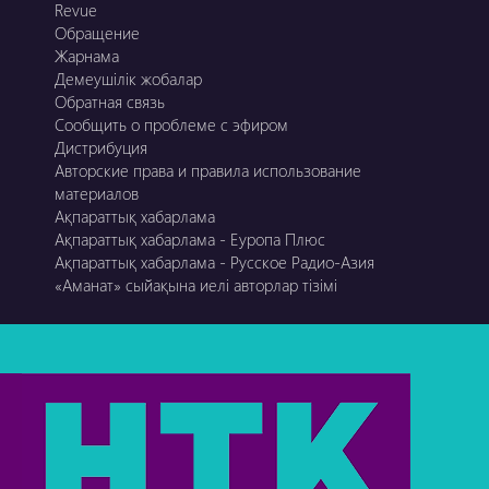
Revue
Обращение
Жарнама
Демеушілік жобалар
Обратная связь
Сообщить о проблеме с эфиром
Дистрибуция
Авторские права и правила использование
материалов
Ақпараттық хабарлама
Ақпараттық хабарлама - Еуропа Плюс
Ақпараттық хабарлама - Русское Радио-Азия
«Аманат» сыйақына иелі авторлар тізімі