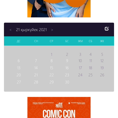
21 қыркүйек 2021
<
>
ДС
СН
СР
БС
ЖМ
СБ
ЖК
1
2
3
4
5
6
7
8
9
10
11
12
13
14
15
16
17
18
19
20
21
22
23
24
25
26
27
28
29
30