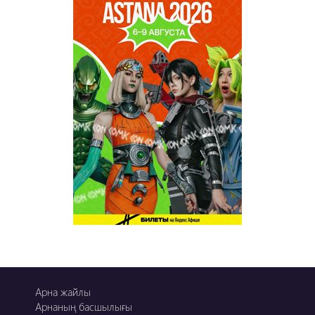
Арна жайлы
Арнаның басшылығы