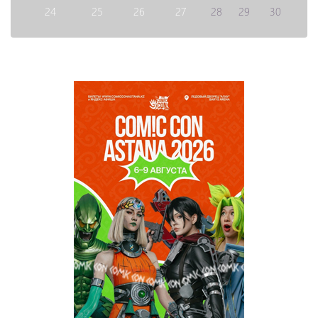
24
25
26
27
28
29
30