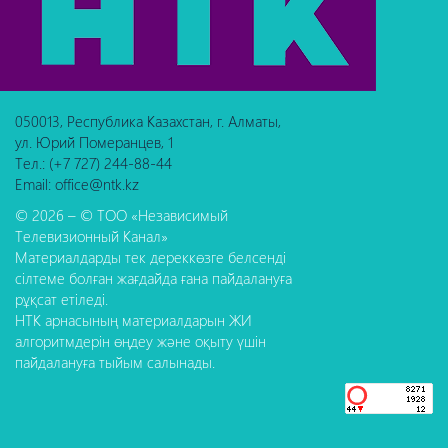
050013, Республика Казахстан, г. Алматы,
ул. Юрий Померанцев, 1
Тел.: (+7 727) 244-88-44
Email: office@ntk.kz
© 2026 – © ТОО «Независимый
Телевизионный Канал»
Материалдарды тек дереккөзге белсенді
сілтеме болған жағдайда ғана пайдалануға
рұқсат етіледі.
НТК арнасының материалдарын ЖИ
алгоритмдерін өңдеу және оқыту үшін
пайдалануға тыйым салынады.