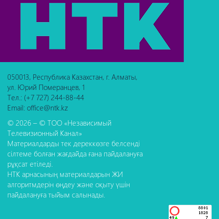
050013, Республика Казахстан, г. Алматы,
ул. Юрий Померанцев, 1
Тел.: (+7 727) 244-88-44
Email: office@ntk.kz
© 2026 – © ТОО «Независимый
Телевизионный Канал»
Материалдарды тек дереккөзге белсенді
сілтеме болған жағдайда ғана пайдалануға
рұқсат етіледі.
НТК арнасының материалдарын ЖИ
алгоритмдерін өңдеу және оқыту үшін
пайдалануға тыйым салынады.