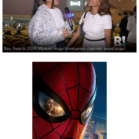
Beu Awards 2024! Музыка индустриясының үздіктері анықталды!