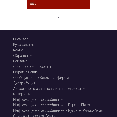
;
О канале
Руководство
Revue
Обращение
Реклама
Спонсорские проекты
Обратная связь
Сообщить о проблеме с эфиром
Дистрибуция
Авторские права и правила использование
материалов
Информационное сообщение
Информационное сообщение - Европа Плюс
Информационное сообщение - Русское Радио-Азия
Список авторов от Аманат