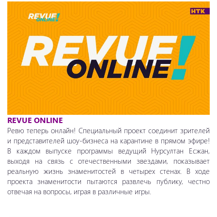
REVUE ONLINE
Ревю теперь онлайн! Специальный проект соединит зрителей
и представителей шоу-бизнеса на карантине в прямом эфире!
В каждом выпуске программы ведущий Нурсултан Есжан,
выходя на связь с отечественными звездами, показывает
реальную жизнь знаменитостей в четырех стенах. В ходе
проекта знаменитости пытаются развлечь публику, честно
отвечая на вопросы, играя в различные игры.