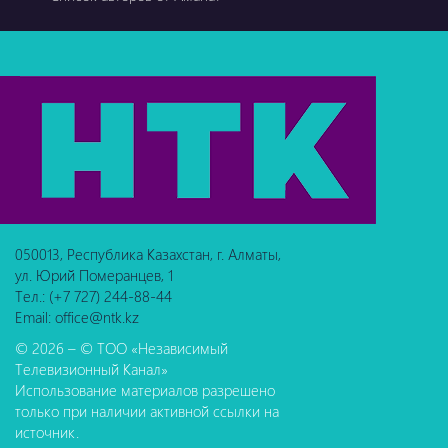
050013, Республика Казахстан, г. Алматы,
ул. Юрий Померанцев, 1
Тел.: (+7 727) 244-88-44
Email: office@ntk.kz
© 2026 – © ТОО «Независимый
Телевизионный Канал»
Использование материалов разрешено
только при наличии активной ссылки на
источник.