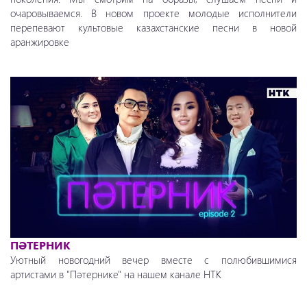
очаровываемся. В новом проекте молодые исполнители
перепевают культовые казахстанские песни в новой
аранжировке
ПӘТЕРНИК
Уютный новогодний вечер вместе с полюбившимися
артистами в "Пәтернике" на нашем канале НТК