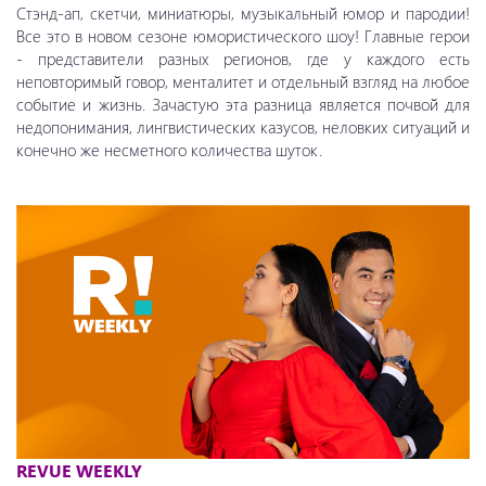
Стэнд-ап, скетчи, миниатюры, музыкальный юмор и пародии!
Все это в новом сезоне юмористического шоу! Главные герои
- представители разных регионов, где у каждого есть
неповторимый говор, менталитет и отдельный взгляд на любое
событие и жизнь. Зачастую эта разница является почвой для
недопонимания, лингвистических казусов, неловких ситуаций и
конечно же несметного количества шуток.
REVUE WEEKLY