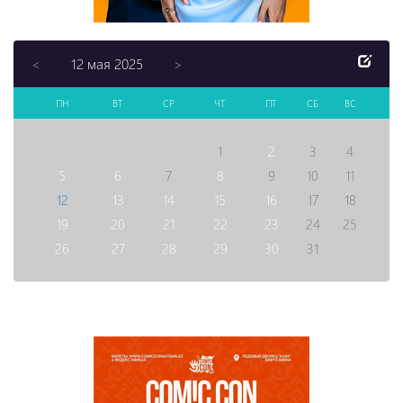
12 мая 2025
<
>
ПН
ВТ
СР
ЧТ
ПТ
СБ
ВС
1
2
3
4
5
6
7
8
9
10
11
12
13
14
15
16
17
18
19
20
21
22
23
24
25
26
27
28
29
30
31