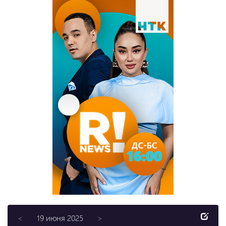
19 июня 2025
<
>