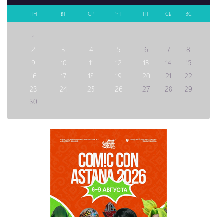
ПН
ВТ
СР
ЧТ
ПТ
СБ
ВС
1
2
3
4
5
6
7
8
9
10
11
12
13
14
15
16
17
18
19
20
21
22
23
24
25
26
27
28
29
30