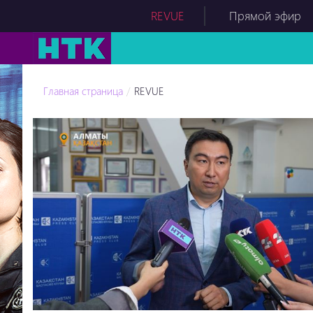
REVUE
Прямой эфир
Главная страница
REVUE