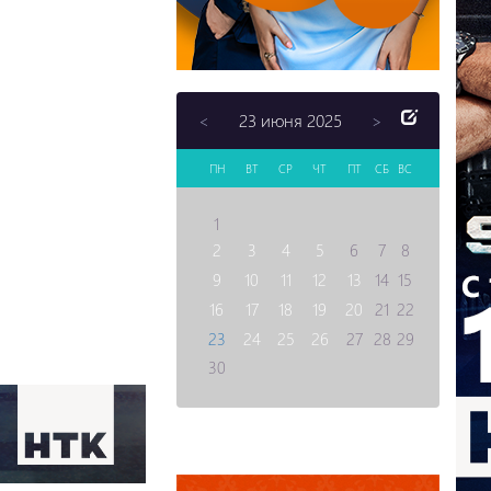
23 июня 2025
<
>
ПН
ВТ
СР
ЧТ
ПТ
СБ
ВС
1
2
3
4
5
6
7
8
9
10
11
12
13
14
15
16
17
18
19
20
21
22
23
24
25
26
27
28
29
30