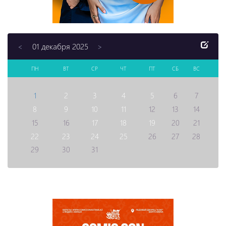
01 декабря 2025
<
>
ПН
ВТ
СР
ЧТ
ПТ
СБ
ВС
1
2
3
4
5
6
7
8
9
10
11
12
13
14
15
16
17
18
19
20
21
22
23
24
25
26
27
28
29
30
31