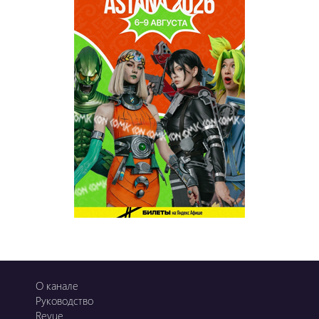
О канале
Руководство
Revue