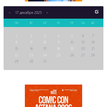
17 декабря 2025
<
>
ПН
ВТ
СР
ЧТ
ПТ
СБ
ВС
1
2
3
4
5
6
7
8
9
10
11
12
13
14
15
16
17
18
19
20
21
22
23
24
25
26
27
28
29
30
31